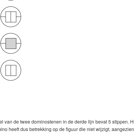
l van de twee dominostenen in de derde lijn bevat 5 stippen. H
no heeft dus betrekking op de figuur die niet wijzigt, aangezie