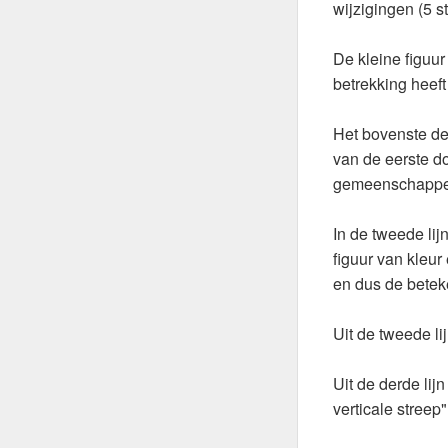
wijzigingen (5 
De kleine figuur
betrekking heeft
Het bovenste de
van de eerste d
gemeenschappelij
In de tweede lijn
figuur van kleur
en dus de beteke
Uit de tweede l
Uit de derde lij
verticale streep"