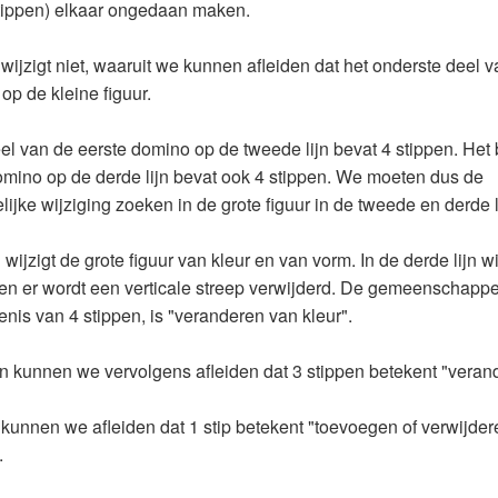
stippen) elkaar ongedaan maken.
 wijzigt niet, waaruit we kunnen afleiden dat het onderste deel
 op de kleine figuur.
el van de eerste domino op de tweede lijn bevat 4 stippen. Het
omino op de derde lijn bevat ook 4 stippen. We moeten dus de
ke wijziging zoeken in de grote figuur in de tweede en derde l
 wijzigt de grote figuur van kleur en van vorm. In de derde lijn wi
 en er wordt een verticale streep verwijderd. De gemeenschappel
nis van 4 stippen, is "veranderen van kleur".
ijn kunnen we vervolgens afleiden dat 3 stippen betekent "veran
n kunnen we afleiden dat 1 stip betekent "toevoegen of verwijde
.