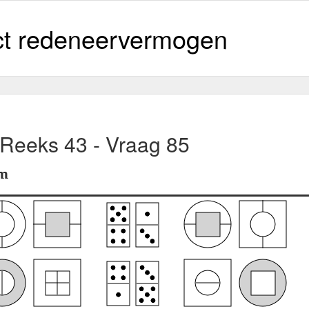
ct redeneervermogen
 Reeks 43 - Vraag 85