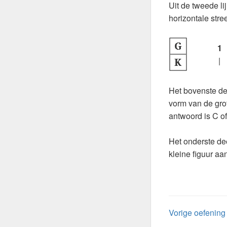
Uit de tweede l
horizontale stre
1
|
Het bovenste de
vorm van de grot
antwoord is C of
Het onderste de
kleine figuur aa
Vorige oefening