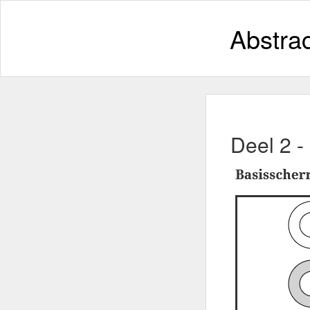
Abstra
Deel 2 -