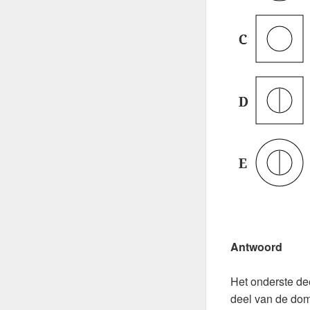
Antwoord
Het onderste dee
deel van de domi