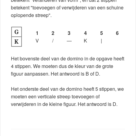
betekent "toevoegen of verwijderen van een schuine
oplopende streep".
1
2
3
4
5
6
V
/
—
K
|
Het bovenste deel van de domino in de opgave heeft
4 stippen. We moeten dus de kleur van de grote
figuur aanpassen. Het antwoord is B of D.
Het onderste deel van de domino heeft 5 stippen, we
moeten een verticale streep toevoegen of
verwijderen in de kleine figuur. Het antwoord is D.