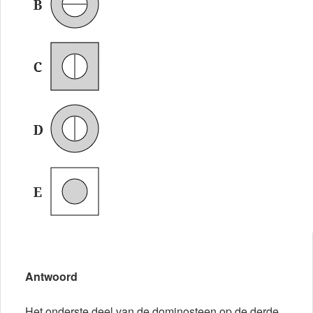
Antwoord
Het onderste deel van de dominosteen op de derde