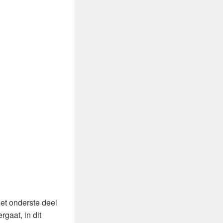
et onderste deel
gaat, in dit