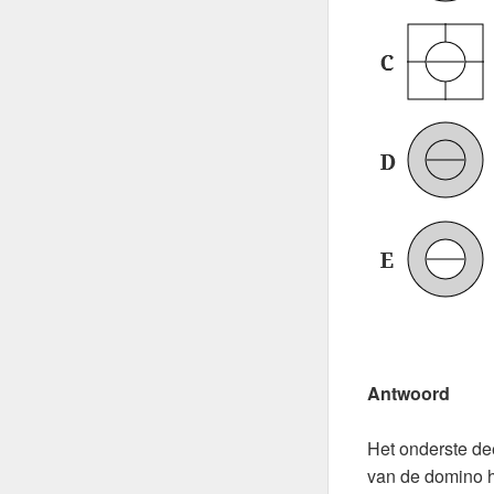
Antwoord
Het onderste de
van de domino he