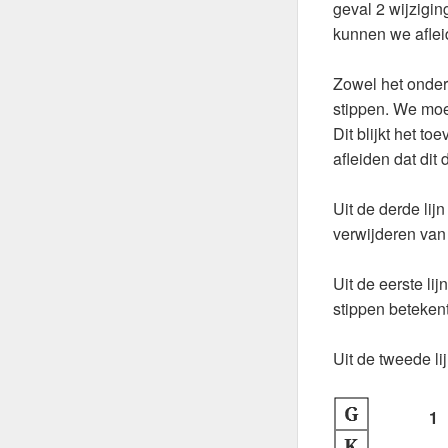
geval 2 wijzigin
kunnen we afleid
Zowel het onder
stippen. We moe
Dit blijkt het t
afleiden dat dit
Uit de derde lij
verwijderen van
Uit de eerste li
stippen betekent
Uit de tweede li
1