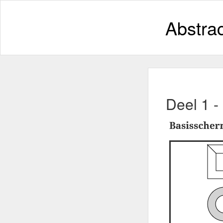
Abstra
Deel 1 -