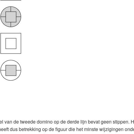
el van de tweede domino op de derde lijn bevat geen stippen. H
eft dus betrekking op de figuur die het minste wijzigingen onder