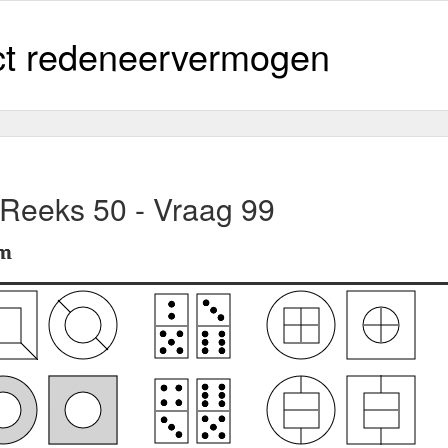
ct redeneervermogen
 Reeks 50 - Vraag 99