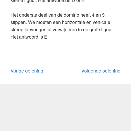
kleine figuur. Het antwoord is D of E.
Het onderste deel van de domino heeft 4 en 5
stippen. We moeten een horizontale en verticale
streep toevoegen of verwijderen in de grote figuur.
Het antwoord is E.
Vorige oefening
Volgende oefening