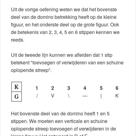
Uit de vorige oefening weten we dat het bovenste
deel van de domino betrekking heeft op de kleine
figuur, en het onderste deel op de grote figuur. Ook
de betekenis van 2, 3, 4, 5 en 6 stippen kennen we
reeds.
Uit de tweede lijn kunnen we afleiden dat 1 stip
betekent "toevoegen of verwijderen van een schuine
oplopende streep".
1
2
3
4
5
6
/
V
\
—
|
K
Het bovenste deel van de domino heeft 1 en 5
stippen. We moeten een verticale en schuine
oplopende streep toevoegen of verwijderen in de